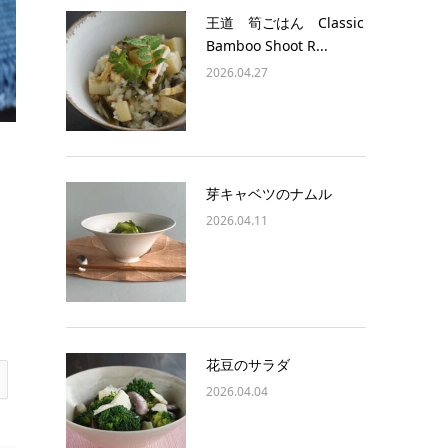
王道 筍ごはん Classic
Bamboo Shoot R...
2026.04.27
芽キャベツのナムル
2026.04.11
花豆のサラダ
2026.04.04