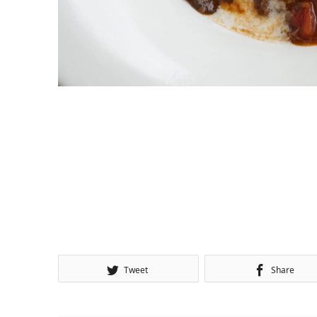
Tweet
Share