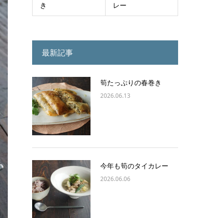
き
レー
最新記事
筍たっぷりの春巻き
2026.06.13
今年も筍のタイカレー
2026.06.06