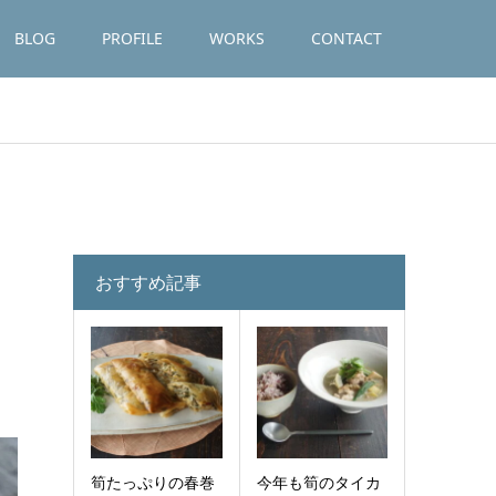
BLOG
PROFILE
WORKS
CONTACT
おすすめ記事
筍たっぷりの春巻
今年も筍のタイカ