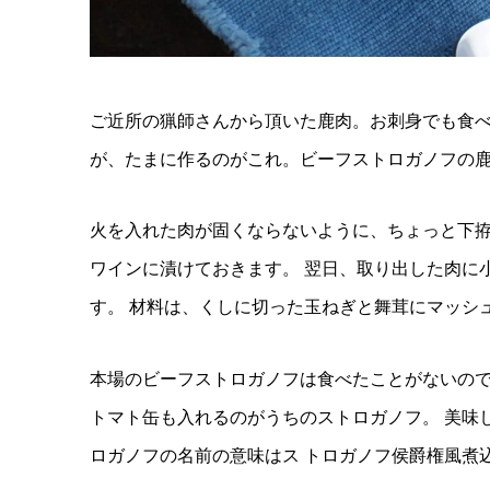
ご近所の猟師さんから頂いた鹿肉。お刺身でも食
が、たまに作るのがこれ。ビーフストロガノフの
火を入れた肉が固くならないように、ちょっと下
ワインに漬けておきます。 翌日、取り出した肉に
す。 材料は、くしに切った玉ねぎと舞茸にマッシ
本場のビーフストロガノフは食べたことがないので
トマト缶も入れるのがうちのストロガノフ。 美味
ロガノフの名前の意味はス トロガノフ侯爵権風煮