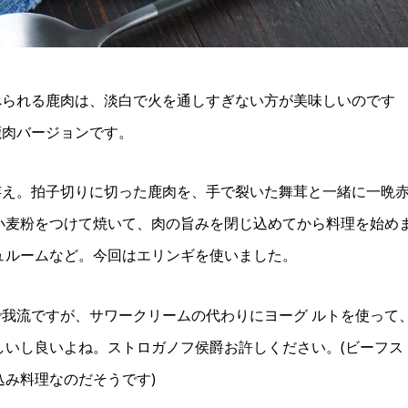
べられる鹿肉は、淡白で火を通しすぎない方が美味しいのです
鹿肉バージョンです。
拵え。拍子切りに切った鹿肉を、手で裂いた舞茸と一緒に一晩
小麦粉をつけて焼いて、肉の旨みを閉じ込めてから料理を始め
ュルームなど。今回はエリンギを使いました。
我流ですが、サワークリームの代わりにヨーグ ルトを使って
しいし良いよね。ストロガノフ侯爵お許しください。(ビーフス
込み料理なのだそうです)