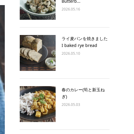
Butterb...
2026.05.16
ライ麦パンを焼きました
I baked rye bread
2026.05.10
春のカレー(筍と新玉ね
ぎ)
2026.05.03