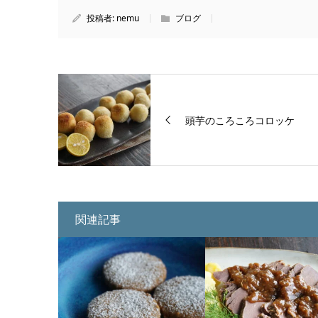
投稿者:
nemu
ブログ
頭芋のころころコロッケ
関連記事