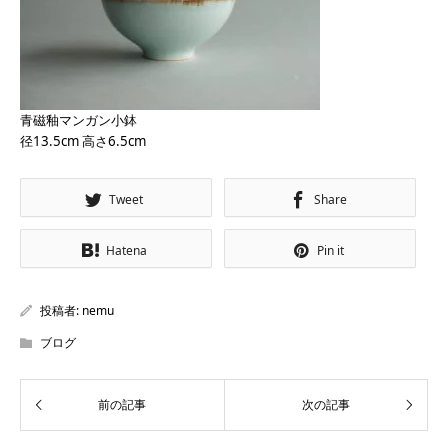
青磁釉マンガン小鉢
径13.5cm 高さ6.5cm
Tweet
Share
Hatena
Pin it
投稿者:
nemu
ブログ