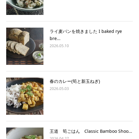
ライ麦パンを焼きました I baked rye
bre...
2026.05.10
春のカレー(筍と新玉ねぎ)
2026.05.03
王道 筍ごはん Classic Bamboo Shoo...
2026.04.27