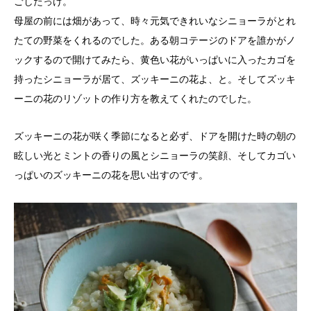
ごしたっけ。
母屋の前には畑があって、時々元気できれいなシニョーラがとれ
たての野菜をくれるのでした。ある朝コテージのドアを誰かがノ
ックするので開けてみたら、黄色い花がいっぱいに入ったカゴを
持ったシニョーラが居て、ズッキーニの花よ、と。そしてズッキ
ーニの花のリゾットの作り方を教えてくれたのでした。
ズッキーニの花が咲く季節になると必ず、ドアを開けた時の朝の
眩しい光とミントの香りの風とシニョーラの笑顔、そしてカゴい
っぱいのズッキーニの花を思い出すのです。