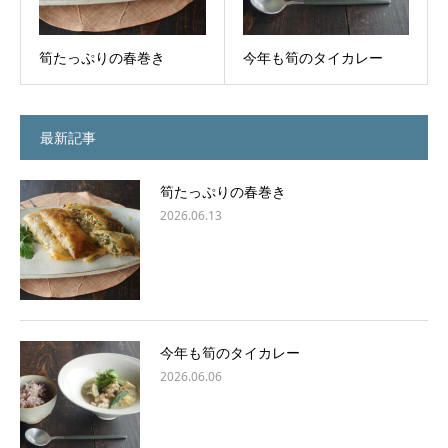
筍たっぷりの春巻き
今年も筍のタイカレー
最新記事
筍たっぷりの春巻き
2026.06.13
今年も筍のタイカレー
2026.06.06