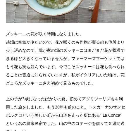
ズッキーニの花が咲く時期になりました。
越畑は空気が冷たいので、花が咲くのも作物が実るのも他所より
少し遅めなので、我が家の畑のズッキーニはまだまだ花が収穫で
きるほど大きくなっていませんが、ファーマーズマーケットでは
もう花も実も並んでいます。今でこそズッキーニは花も食べられ
ることは普通に知られていますが、私がイタリアにいた頃は、花
どころかズッキーニさえ初めて見るものでした。
上の子が3歳になったばかりの夏、初めてアグリツーリズもを利
用した旅をしました。もう20年も前のこと。
トスカーナのサンセ
ポルクロという美しい町から山道を走った所にある” La Conca”
という名の農家民宿でした。山の中のコテージを借りて２週間過