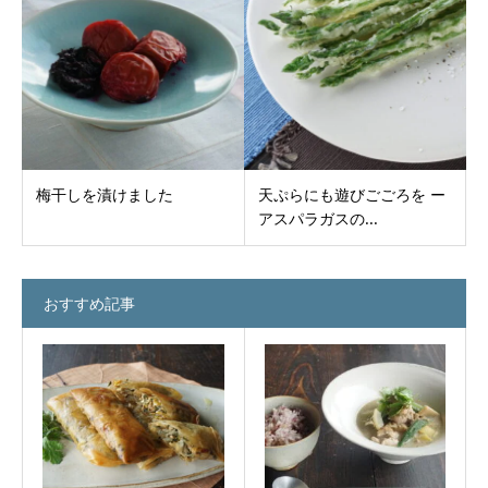
梅干しを漬けました
天ぷらにも遊びごごろを ー
アスパラガスの...
おすすめ記事