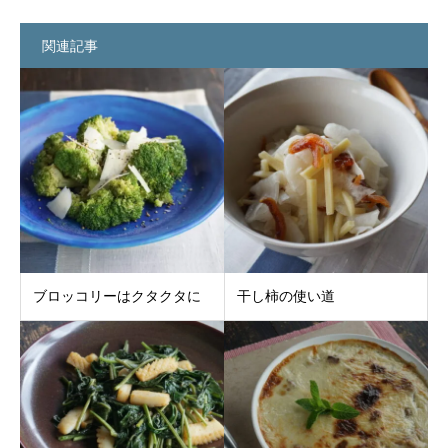
関連記事
ブロッコリーはクタクタに
干し柿の使い道