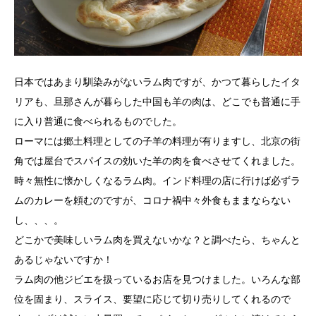
日本ではあまり馴染みがないラム肉ですが、かつて暮らしたイタ
リアも、旦那さんが暮らした中国も羊の肉は、どこでも普通に手
に入り普通に食べられるものでした。
ローマには郷土料理としての子羊の料理が有りますし、北京の街
角では屋台でスパイスの効いた羊の肉を食べさせてくれました。
時々無性に懐かしくなるラム肉。インド料理の店に行けば必ずラ
ムのカレーを頼むのですが、コロナ禍中々外食もままならない
し、、、。
どこかで美味しいラム肉を買えないかな？と調べたら、ちゃんと
あるじゃないですか！
ラム肉の他ジビエを扱っているお店を見つけました。いろんな部
位を固まり、スライス、要望に応じて切り売りしてくれるので