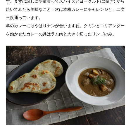
す。まずは試しに少量買ってスパイスとヨーグルトに漬けてから
焼いてみたら美味なこと！次は本格カレーにチャレンジと、二度
三度通っています。
羊のカレーにはやはりナンが合いますね。クミンとコリアンダー
を効かせたカレーの具はラム肉と大きく切ったリンゴのみ。