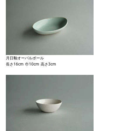
月日釉オーパルボール
長さ16cm 巾10cm 高さ3cm