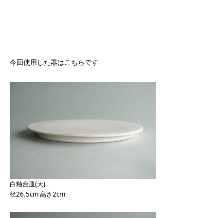
今回使用した器はこちらです
白釉台皿(大)
径26.5cm 高さ2cm