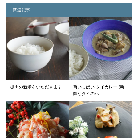
関連記事
棚田の新米をいただきます
筍いっぱい タイカレー (新
鮮なタイのハ...