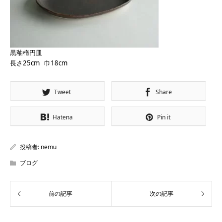
黒釉楕円皿
長さ25cm 巾18cm
Tweet
Share
Hatena
Pin it
投稿者:
nemu
ブログ