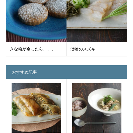
きな粉が余ったら、、、
淡輪のスズキ
おすすめ記事