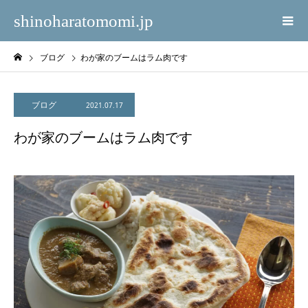
shinoharatomomi.jp
ブログ
わが家のブームはラム肉です
ブログ
2021.07.17
わが家のブームはラム肉です