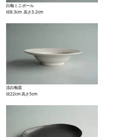
白釉ミニボール
径8.3cm 高さ3.2cm
流白釉皿
径22cm 高さ5cm