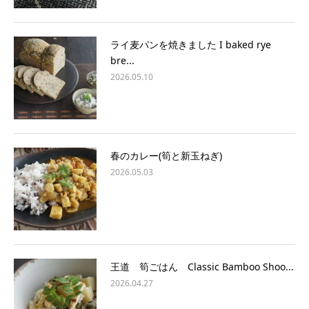
ライ麦パンを焼きました I baked rye
bre...
2026.05.10
春のカレー(筍と新玉ねぎ)
2026.05.03
王道 筍ごはん Classic Bamboo Shoo...
2026.04.27