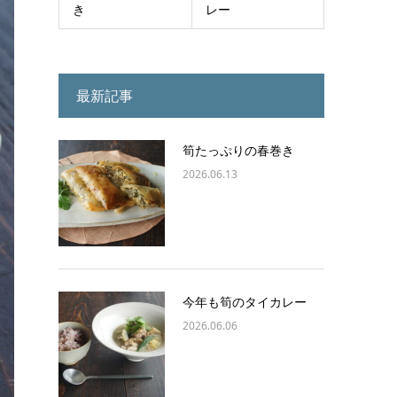
き
レー
最新記事
筍たっぷりの春巻き
2026.06.13
今年も筍のタイカレー
2026.06.06