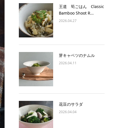
王道 筍ごはん Classic
Bamboo Shoot R...
2026.04.27
芽キャベツのナムル
2026.04.11
花豆のサラダ
2026.04.04