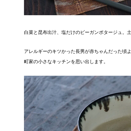
白菜と昆布出汁、塩だけのビーガンポタージュ。
アレルギーのキツかった長男が赤ちゃんだった頃
町家の小さなキッチンを思い
出します。