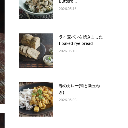
Butterb...
2026.05.16
ライ麦パンを焼きました
I baked rye bread
2026.05.10
春のカレー(筍と新玉ね
ぎ)
2026.05.03