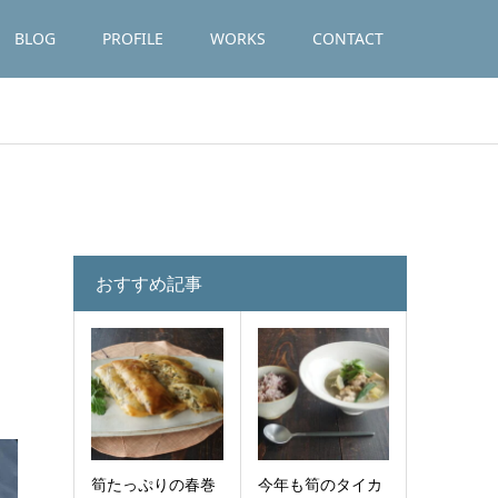
BLOG
PROFILE
WORKS
CONTACT
おすすめ記事
筍たっぷりの春巻
今年も筍のタイカ