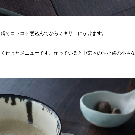
土鍋でコトコト煮込んでからミキサーにかけます。
よく作ったメニュ
ーです。作っていると中京区の押小路の小さ