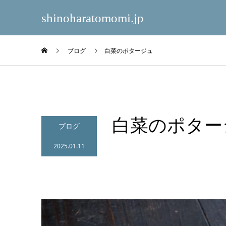
shinoharatomomi.jp
ブログ
白菜のポタージュ
白菜のポター
ブログ
2025.01.11