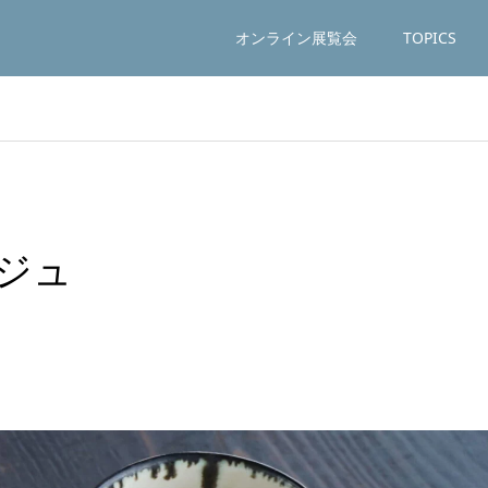
オンライン展覧会
TOPICS
ジュ