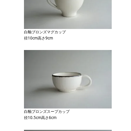
白釉ブロンズマグカップ
径10cm高さ9cm
白釉ブロンズスープカップ
径10.5cm高さ6cm