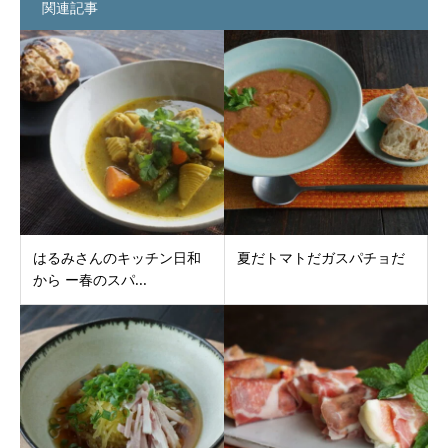
関連記事
はるみさんのキッチン日和
夏だトマトだガスパチョだ
から ー春のスパ...