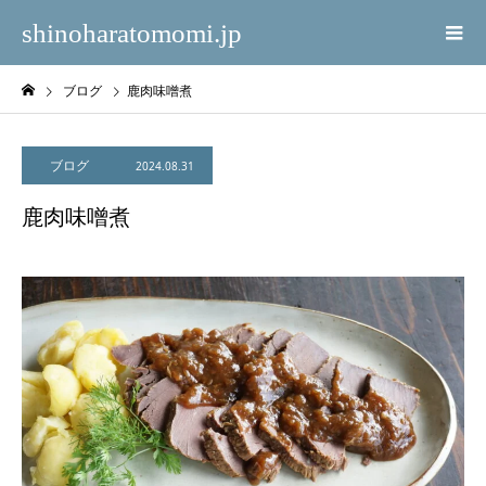
shinoharatomomi.jp
ブログ
鹿肉味噌煮
ブログ
2024.08.31
鹿肉味噌煮