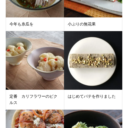
今年も糸瓜を
小ぶりの無花果
定番 カリフラワーのピク
はじめてパテを作りました
ルス