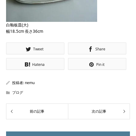
白釉板皿(大)
幅18.5cm 長さ36cm
Tweet
Share
Hatena
Pin it
投稿者:
nemu
ブログ