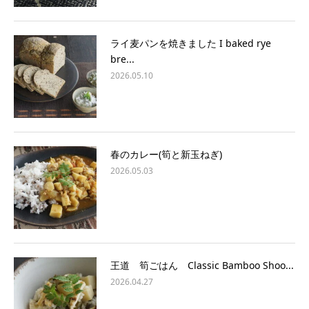
ライ麦パンを焼きました I baked rye
bre...
2026.05.10
春のカレー(筍と新玉ねぎ)
2026.05.03
王道 筍ごはん Classic Bamboo Shoo...
2026.04.27