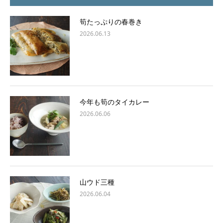
筍たっぷりの春巻き
2026.06.13
今年も筍のタイカレー
2026.06.06
山ウド三種
2026.06.04