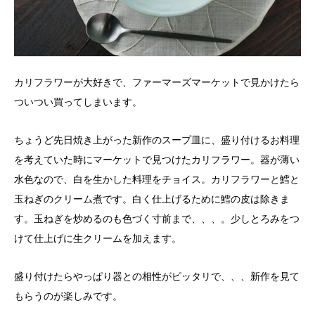
カリフラワーが大好きで、ファーマーズマーケットで見かけたら
ついつい買ってしまいます。
ちょうど先日焼き上がった新作のスープ皿に、盛り付けるお料理
を考えていた時にマーケットで見つけたカリフラワー。器が薄い
水色なので、白を生かした料理をチョイス。カリフラワーと鱈と
玉ねぎのクリーム煮です。白く仕上げるために鱈の皮は除きま
す。玉ねぎを炒めるのも色づく寸前まで、、、。少しとろみをつ
けて仕上げに生クリームを加えます。
盛り付けたらやっぱり器との相性がピッタリで、、、新作を見て
もらうのが楽しみです。