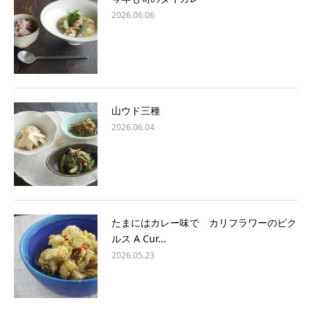
2026.06.06
山ウド三種
2026.06.04
たまにはカレー味で カリフラワーのピク
ルス A Cur...
2026.05.23