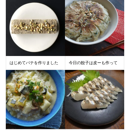
はじめてパテを作りました
今日の餃子は皮ーも作って