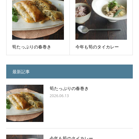
筍たっぷりの春巻き
今年も筍のタイカレー
最新記事
筍たっぷりの春巻き
2026.06.13
今年も筍のタイカレー