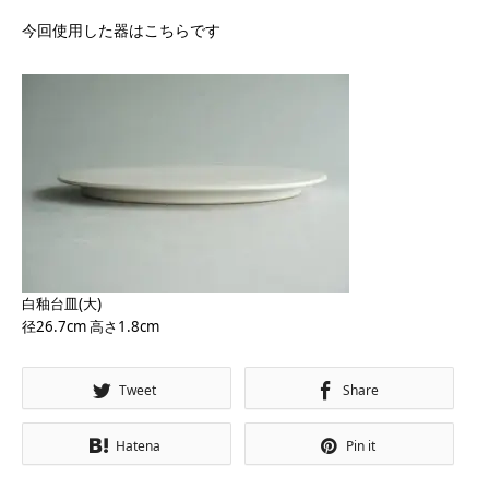
今回使用した器はこちらです
白釉台皿(大)
径26.7cm 高さ1.8cm
Tweet
Share
Hatena
Pin it