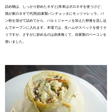
詰め物は、しっかり炒めたネギと(本来はポロネギを使うけど、
我が家のネギで代用)自家製パンチェッタにモッツァレッラ。パ
ン粉を混ぜて詰めてから、パルミジャーノを加えた卵液を流し込
んでオーブンに入れます。本場では、生ハムやスペックを使うそ
うですが、さすがに炒めるのは勿体無くて、自家製のベーコンを
使いました。