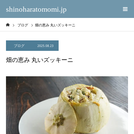
shinoharatomomi.jp
ブログ
畑の恵み 丸いズッキーニ
ブログ
2025.08.23
畑の恵み 丸いズッキーニ