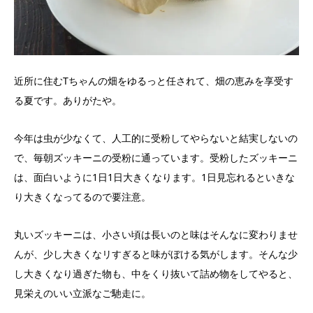
近所に住むTちゃんの畑をゆるっと任されて、畑の恵みを享受す
る夏です。ありがたや。
今年は虫が少なくて、人工的に受粉してやらないと結実しないの
で、毎朝ズッキーニの受粉に通っています。受粉したズッキーニ
は、面白いように1日1日大きくなります。1日見忘れるといきな
り大きくなってるので要注意。
丸いズッキーニは、小さい頃は長いのと味はそんなに変わりませ
んが、少し大きくなリすぎると味がぼける気がします。そんな少
し大きくなり過ぎた物も、中をくり抜いて詰め物をしてやると、
見栄えのいい立派なご馳走に。