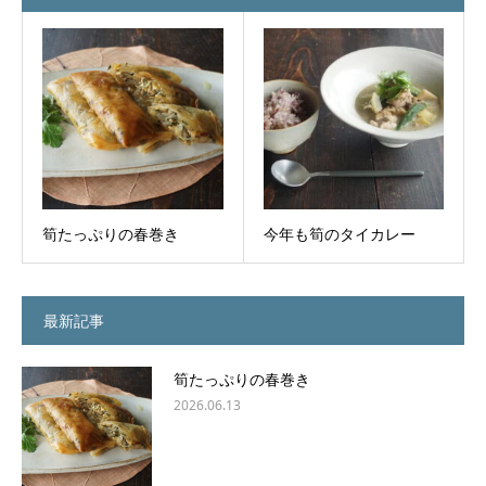
筍たっぷりの春巻き
今年も筍のタイカレー
最新記事
筍たっぷりの春巻き
2026.06.13