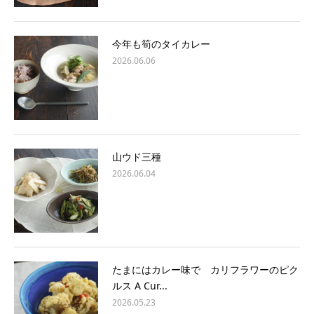
今年も筍のタイカレー
2026.06.06
山ウド三種
2026.06.04
たまにはカレー味で カリフラワーのピク
ルス A Cur...
2026.05.23