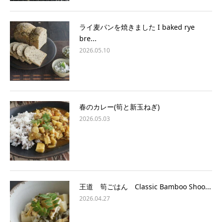
ライ麦パンを焼きました I baked rye
bre...
2026.05.10
春のカレー(筍と新玉ねぎ)
2026.05.03
王道 筍ごはん Classic Bamboo Shoo...
2026.04.27