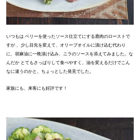
いつもは ベリーを使ったソース仕立てにする鹿肉のローストで
すが 、少し目先を変えて、オリーブオイルに漬け込む代わり
に、胡麻油に一晩漬け込み、ニラのソースを添えてみました。な
んだか とてもさっぱりして食べやすく、油を変えるだけでこん
なに違うのかと、ちょっとした発見でした。
家族にも、来客にも好評です！