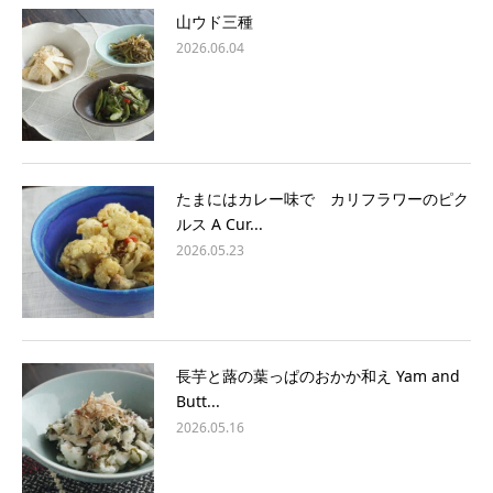
山ウド三種
2026.06.04
たまにはカレー味で カリフラワーのピク
ルス A Cur...
2026.05.23
長芋と蕗の葉っぱのおかか和え Yam and
Butt...
2026.05.16