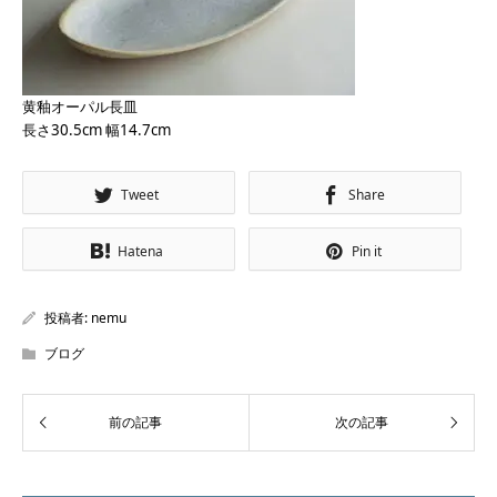
黄釉オーパル長皿
長さ30.5cm 幅14.7cm
Tweet
Share
Hatena
Pin it
投稿者:
nemu
ブログ