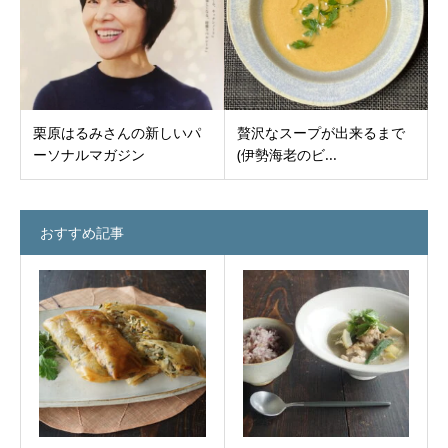
栗原はるみさんの新しいパ
贅沢なスープが出来るまで
ーソナルマガジン
(伊勢海老のビ...
おすすめ記事