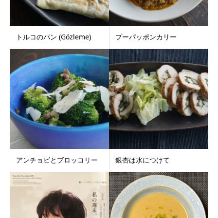
トルコのパン (Gözleme)
プーパッポンカリー
アンチョビとブロッコリー
銀杏は水につけて