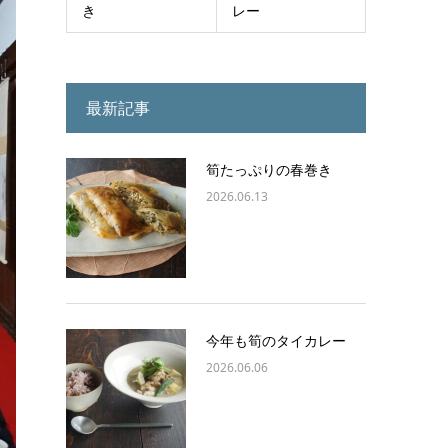
き
レー
最新記事
筍たっぷりの春巻き
2026.06.13
今年も筍のタイカレー
2026.06.06