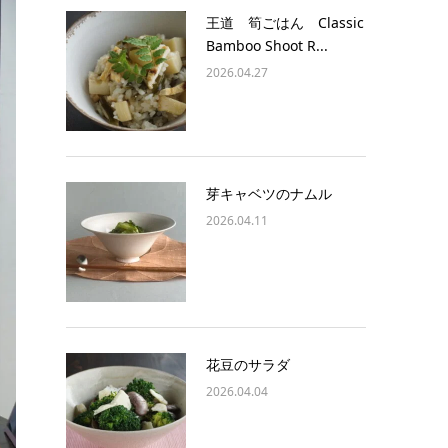
王道 筍ごはん Classic
Bamboo Shoot R...
2026.04.27
芽キャベツのナムル
2026.04.11
花豆のサラダ
2026.04.04