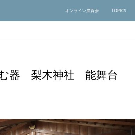
オンライン展覧会
TOPICS
む器 梨木神社 能舞台