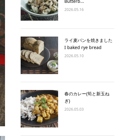
Butterb...
2026.05.16
ライ麦パンを焼きました
I baked rye bread
2026.05.10
春のカレー(筍と新玉ね
ぎ)
2026.05.03