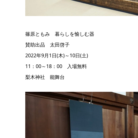
篠原ともみ 暮らしを愉しむ器
賛助出品 太田啓子
2022年9月1日(木)～10日(土)
11：00～18：00 入場無料
梨木神社 能舞台