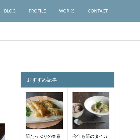
BLOG
PROFILE
WORKS
CONTACT
おすすめ記事
筍たっぷりの春巻
今年も筍のタイカ