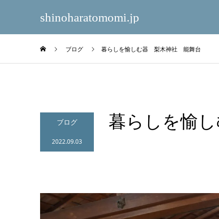
shinoharatomomi.jp
ブログ
暮らしを愉しむ器 梨木神社 能舞台
暮らしを愉し
ブログ
2022.09.03