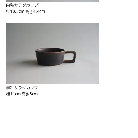
白釉サラダカップ
径10.5cm 高さ4.4cm
黒釉サラダカップ
径11cm 高さ5cm