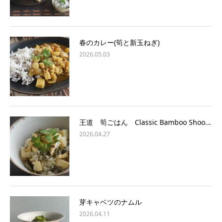
春のカレー(筍と新玉ねぎ)
2026.05.03
王道 筍ごはん Classic Bamboo Shoo...
2026.04.27
芽キャベツのナムル
2026.04.11