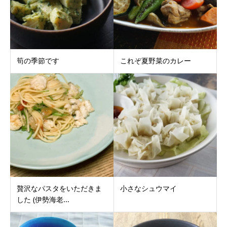
筍の季節です
これぞ夏野菜のカレー
贅沢なパスタをいただきま
小さなシュウマイ
した (伊勢海老...