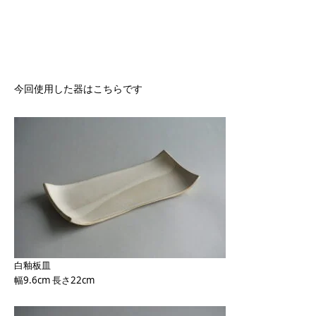
今回使用した器はこちらです
白釉板皿
幅9.6cm 長さ22cm