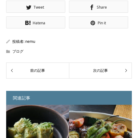
Tweet
Share
Hatena
Pin it
投稿者:
nemu
ブログ
関連記事