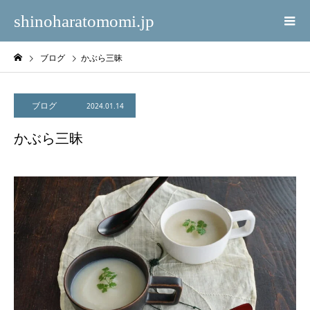
shinoharatomomi.jp
ブログ
かぶら三昧
ブログ
2024.01.14
かぶら三昧