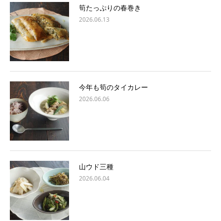
筍たっぷりの春巻き
2026.06.13
今年も筍のタイカレー
2026.06.06
山ウド三種
2026.06.04