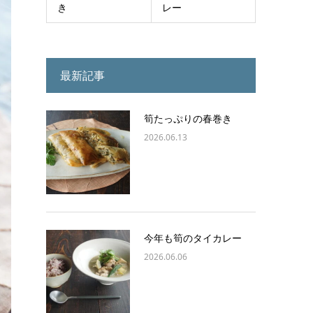
き
レー
最新記事
筍たっぷりの春巻き
2026.06.13
今年も筍のタイカレー
2026.06.06