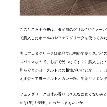
このところ手羽先は、タイ風のグリル “ガイヤー
で購入したホールのやフェヌグリークを使ってみ
実はフェヌグリークは単品では初めて使うスパイ
スパイスなので、お店で見つけてすぐに購入した
和らぐとかヨーグルトとの相性がいいとか、、、
えず炒ってヨーグルトとカレー粉、生姜とクミン
フェヌグリーク自体の香りはそんなに強くないみ
かな(笑)？美味しかったしまぁいいか。