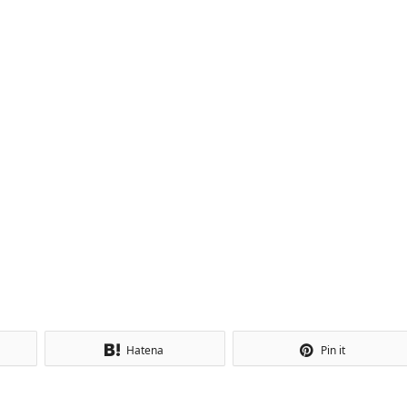
Hatena
Pin it