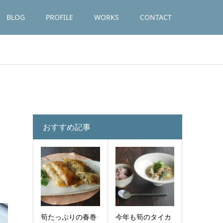
BLOG
PROFILE
WORKS
CONTACT
おすすめ記事
筍たっぷりの春巻
今年も筍のタイカ