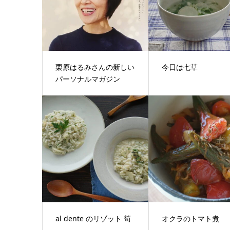
栗原はるみさんの新しい
今日は七草
パーソナルマガジン
al dente のリゾット 筍
オクラのトマト煮