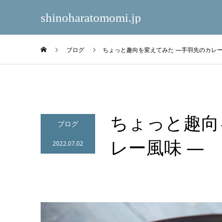
shinoharatomomi.jp
ブログ
ちょっと趣向を変えてみた ―手羽先のカレー
ちょっと趣向
ブログ
レー風味 ―
2022.07.02