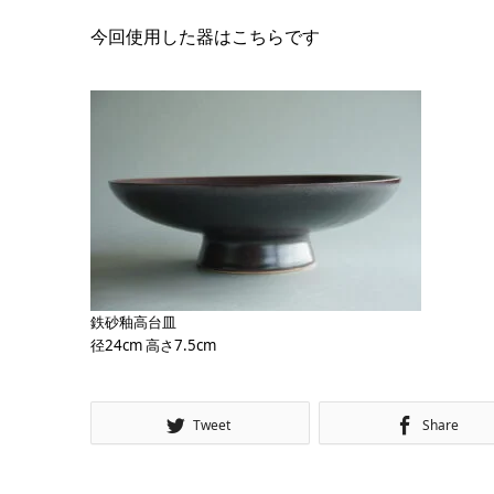
今回使用した器はこちらです
鉄砂釉高台皿
径24cm 高さ7.5cm
Tweet
Share