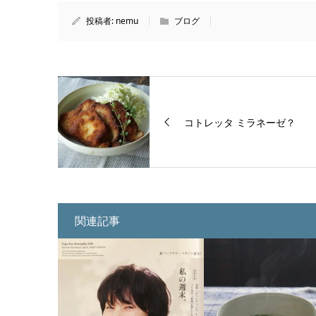
投稿者:
nemu
ブログ
コトレッタ ミラネーゼ？
関連記事