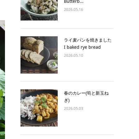
Butterb...
2026.05.16
ライ麦パンを焼きました
I baked rye bread
2026.05.10
春のカレー(筍と新玉ね
ぎ)
2026.05.03