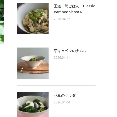
王道 筍ごはん Classic
Bamboo Shoot R...
2026.04.27
芽キャベツのナムル
2026.04.11
花豆のサラダ
2026.04.04