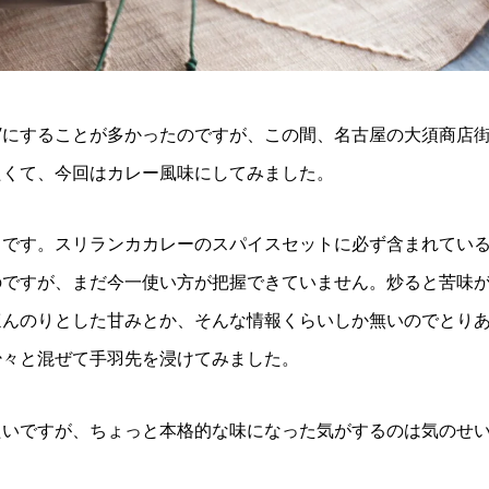
ン”にすることが多かったのですが、この間、名古屋の大須商店
たくて、今回はカレー風味にしてみました。
スです。スリランカカレーのスパイスセットに必ず含まれてい
のですが、まだ今一使い方が把握できていません。炒ると苦味
ほんのりとした甘みとか、そんな情報くらいしか無いのでとり
少々と混ぜて手羽先を浸けてみました。
たいですが、ちょっと本格的な味になった気がするのは気のせ