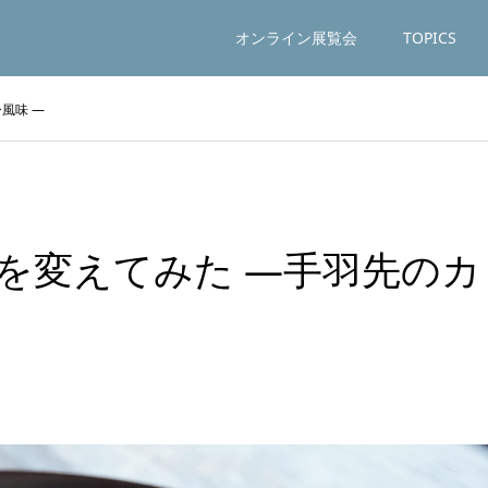
オンライン展覧会
TOPICS
風味 ―
を変えてみた ―手羽先のカ